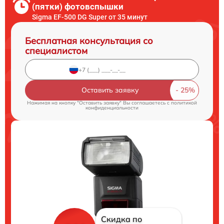
(пятки) фотовспышки
Sigma EF-500 DG Super от 35 минут
Бесплатная консультация со
специалистом
Оставить заявку
Нажимая на кнопку "Оставить заявку" Вы соглашаетесь c
политикой
конфиденциальности
Скидка по