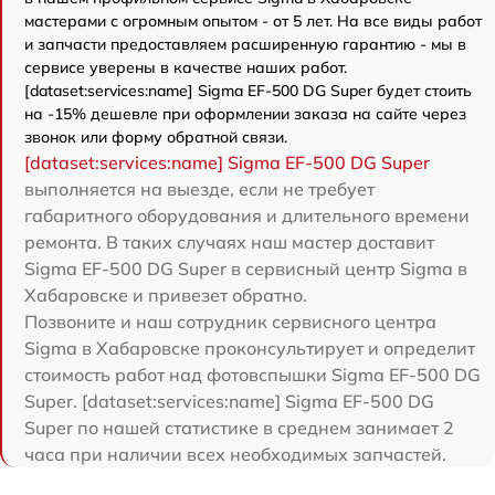
мастерами с огромным опытом - от 5 лет. На все виды работ
и запчасти предоставляем расширенную гарантию - мы в
сервисе уверены в качестве наших работ.
[dataset:services:name] Sigma EF-500 DG Super будет стоить
на -15% дешевле при оформлении заказа на сайте через
звонок или форму обратной связи.
[dataset:services:name] Sigma EF-500 DG Super
выполняется на выезде, если не требует
габаритного оборудования и длительного времени
ремонта. В таких случаях наш мастер доставит
Sigma EF-500 DG Super в сервисный центр Sigma в
Хабаровске и привезет обратно.
Позвоните и наш сотрудник сервисного центра
Sigma в Хабаровске проконсультирует и определит
стоимость работ над фотовспышки Sigma EF-500 DG
Super. [dataset:services:name] Sigma EF-500 DG
Super по нашей статистике в среднем занимает 2
часа при наличии всех необходимых запчастей.