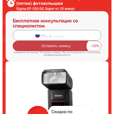
(пятки) фотовспышки
Sigma EF-530 DG Super от 35 минут
Бесплатная консультация со
специалистом
Оставить заявку
Нажимая на кнопку "Оставить заявку" Вы соглашаетесь c
политикой
конфиденциальности
Скидка по