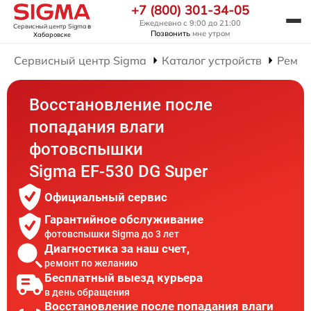
+7 (800) 301-34-05
Ежедневно с 9:00 до 21:00
Сервисный центр Sigma
в
Позвонить
мне утром
Хабаровске
Сервисный центр Sigma
Каталог устройств
Ремон
Восстановление после
попадания влаги
фотовспышки
Sigma EF-530 DG Super
Официальный сервис
Гарантийное обслуживание
фотовспышки Sigma до 3 лет
Диагностика за наш счет,
ремонт по желанию
Бесплатный выезд курьера
в день обращения
Восстановление после попадания влаги