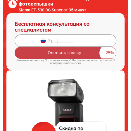
фотовспышки
Sigma EF-530 DG Super от 35 минут
Бесплатная консультация со
специалистом
Оставить заявку
Нажимая на кнопку "Оставить заявку" Вы соглашаетесь c
политикой
конфиденциальности
Скидка по