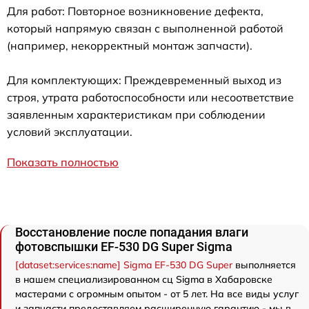
Для работ: Повторное возникновение дефекта,
который напрямую связан с выполненной работой
(например, некорректный монтаж запчасти).
Для комплектующих: Преждевременный выход из
строя, утрата работоспособности или несоответствие
заявленным характеристикам при соблюдении
условий эксплуатации.
Показать полностью
Восстановление после попадания влаги
фотовспышки EF-530 DG Super Sigma
[dataset:services:name] Sigma EF-530 DG Super
выполняется
в нашем специализированном сц Sigma в Хабаровске
мастерами с огромным опытом - от 5 лет. На все виды услуг
и запчасти предоставляем расширенную гарантию - мы в