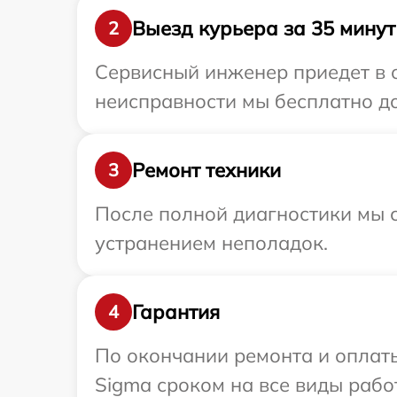
Выезд курьера за 35 минут
2
Сервисный инженер приедет в о
неисправности мы бесплатно до
Ремонт техники
3
После полной диагностики мы с
устранением неполадок.
Гарантия
4
По окончании ремонта и оплат
Sigma сроком на все виды работ