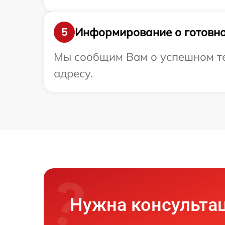
Информирование о готовно
5
Мы сообщим Вам о успешном те
адресу.
Нужна консульта