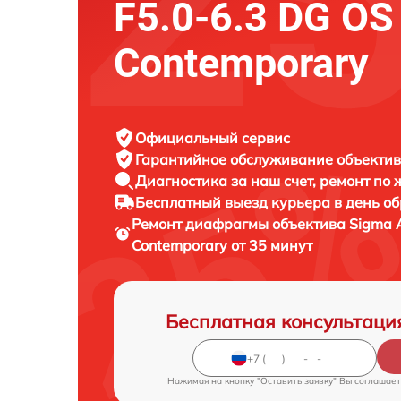
F5.0-6.3 DG O
Contemporary
Официальный сервис
Гарантийное обслуживание
объектив
Диагностика за наш счет,
ремонт по
Бесплатный выезд курьера
в день о
Ремонт диафрагмы объектива
Sigma 
Contemporary от 35 минут
Бесплатная консультаци
Нажимая на кнопку "Оставить заявку" Вы соглашает