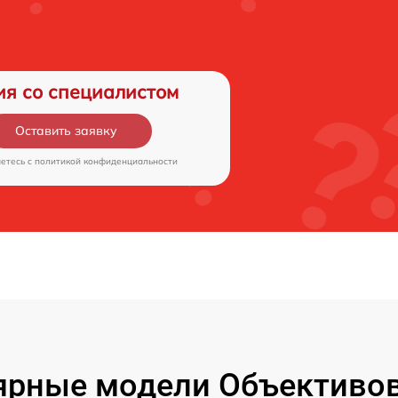
ия со специалистом
Оставить заявку
аетесь c
политикой конфиденциальности
ярные модели Объективов