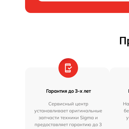
П
Гарантия до 3-х лет
Сервисный центр
На
устанавливает оригинальные
бе
запчасти техники Sigma и
у
предоставляет гарантию до 3