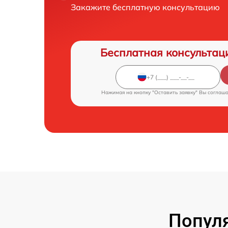
Закажите бесплатную консультацию
Бесплатная консультац
Нажимая на кнопку "Оставить заявку" Вы соглаш
Попул