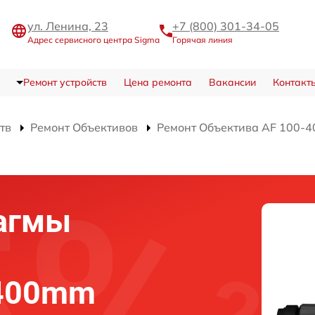
ул. Ленина, 23
+7 (800) 301-34-05
Адрес сервисного центра Sigma
Горячая линия
Ремонт устройств
Цена ремонта
Вакансии
Контакт
тв
Ремонт Объективов
Ремонт Объектива AF 100-4
агмы
-400mm