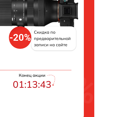
Скидка по
-20%
предварительной
записи на сайте
Конец акции
01:13:42