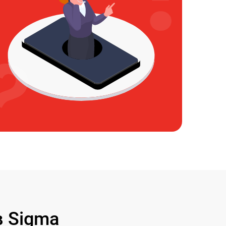
 Sigma