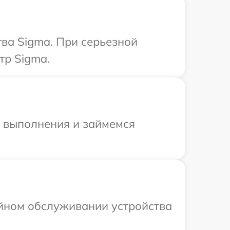
ва Sigma. При серьезной
тр Sigma.
и выполнения и займемся
ийном обслуживании устройства