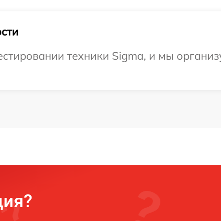
сти
стировании техники Sigma, и мы организ
ция?