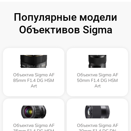
Популярные модели
Объективов Sigma
Объектив Sigma AF
Объектив Sigma AF
85mm F1.4 DG HSM
50mm F1.4 DG HSM
Art
Art
Объектив Sigma AF
Объектив Sigma AF
35mm F1.4 DG HSM
30mm F1.4 DC DN