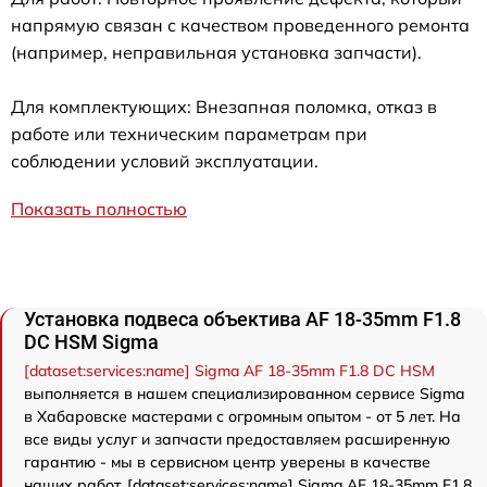
напрямую связан с качеством проведенного ремонта
(например, неправильная установка запчасти).
Для комплектующих: Внезапная поломка, отказ в
работе или техническим параметрам при
соблюдении условий эксплуатации.
Показать полностью
Установка подвеса объектива AF 18-35mm F1.8
DC HSM Sigma
[dataset:services:name] Sigma AF 18-35mm F1.8 DC HSM
выполняется в нашем специализированном сервисе Sigma
в Хабаровске мастерами с огромным опытом - от 5 лет. На
все виды услуг и запчасти предоставляем расширенную
гарантию - мы в сервисном центр уверены в качестве
наших работ. [dataset:services:name] Sigma AF 18-35mm F1.8