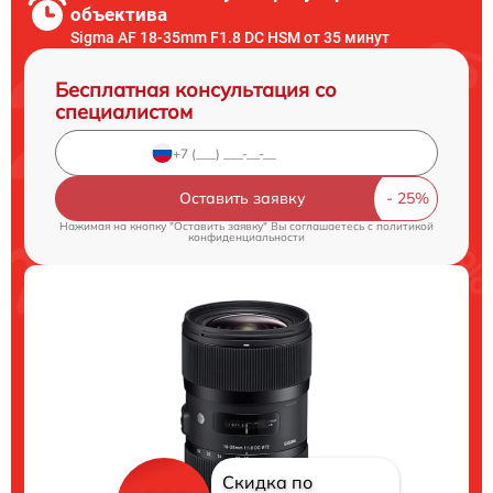
объектива
Sigma AF 18-35mm F1.8 DC HSM от 35 минут
Бесплатная консультация со
специалистом
Оставить заявку
Нажимая на кнопку "Оставить заявку" Вы соглашаетесь c
политикой
конфиденциальности
Скидка по