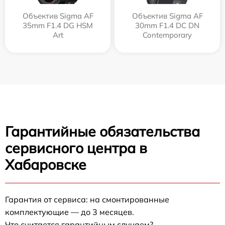
Объектив Sigma AF
Объектив Sigma AF
35mm F1.4 DG HSM
30mm F1.4 DC DN
Art
Contemporary
Гарантийные обязательства
сервисного центра в
Хабаровске
Гарантия от сервиса: на смонтированные
комплектующие — до 3 месяцев.
Что считается гарантийным случаем?