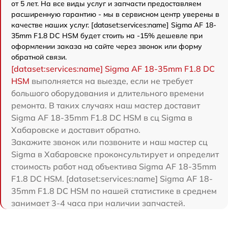
от 5 лет. На все виды услуг и запчасти предоставляем
расширенную гарантию - мы в сервисном центр уверены в
качестве наших услуг. [dataset:services:name] Sigma AF 18-
35mm F1.8 DC HSM будет стоить на -15% дешевле при
оформлении заказа на сайте через звонок или форму
обратной связи.
[dataset:services:name] Sigma AF 18-35mm F1.8 DC
HSM
выполняется на выезде, если не требует
большого оборудования и длительного времени
ремонта. В таких случаях наш мастер доставит
Sigma AF 18-35mm F1.8 DC HSM в сц Sigma в
Хабаровске и доставит обратно.
Закажите звонок или позвоните и наш мастер сц
Sigma в Хабаровске проконсультирует и определит
стоимость работ над объектива Sigma AF 18-35mm
F1.8 DC HSM. [dataset:services:name] Sigma AF 18-
35mm F1.8 DC HSM по нашей статистике в среднем
занимает 3-4 часа при наличии запчастей.