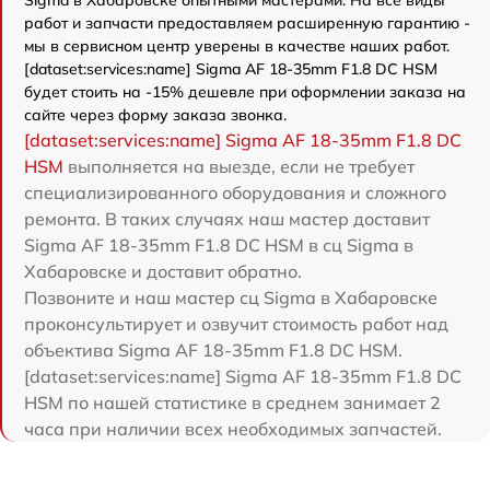
Sigma в Хабаровске опытными мастерами. На все виды
работ и запчасти предоставляем расширенную гарантию -
мы в сервисном центр уверены в качестве наших работ.
[dataset:services:name] Sigma AF 18-35mm F1.8 DC HSM
будет стоить на -15% дешевле при оформлении заказа на
сайте через форму заказа звонка.
[dataset:services:name] Sigma AF 18-35mm F1.8 DC
HSM
выполняется на выезде, если не требует
специализированного оборудования и сложного
ремонта. В таких случаях наш мастер доставит
Sigma AF 18-35mm F1.8 DC HSM в сц Sigma в
Хабаровске и доставит обратно.
Позвоните и наш мастер сц Sigma в Хабаровске
проконсультирует и озвучит стоимость работ над
объектива Sigma AF 18-35mm F1.8 DC HSM.
[dataset:services:name] Sigma AF 18-35mm F1.8 DC
HSM по нашей статистике в среднем занимает 2
часа при наличии всех необходимых запчастей.