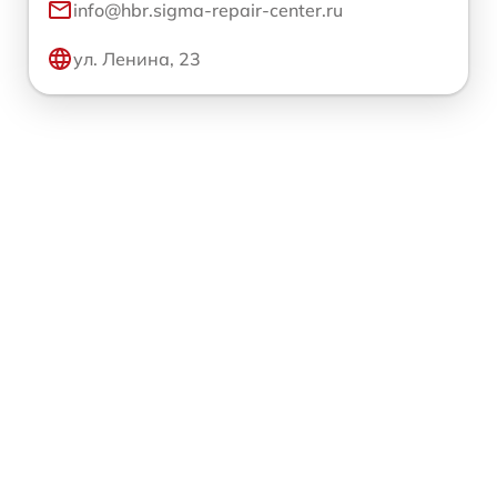
info@hbr.sigma-repair-center.ru
ул. Ленина, 23