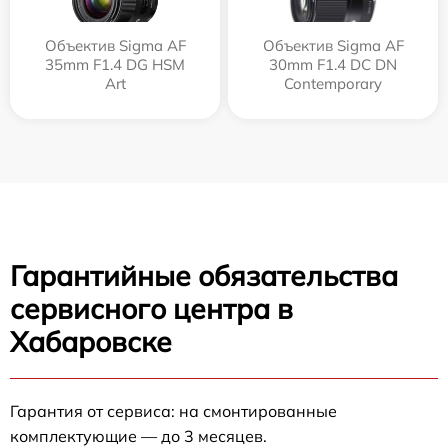
Объектив Sigma AF
Объектив Sigma AF
35mm F1.4 DG HSM
30mm F1.4 DC DN
Art
Contemporary
Гарантийные обязательства
сервисного центра в
Хабаровске
Гарантия от сервиса: на смонтированные
комплектующие — до 3 месяцев.