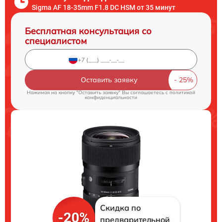
Sigma AF 18-35mm F1.8 DC HSM от 35 минут
Бесплатная консультация со
специалистом
Оставить заявку
Нажимая на кнопку "Оставить заявку" Вы соглашаетесь c
политикой
конфиденциальности
Скидка по
-20%
предварительной