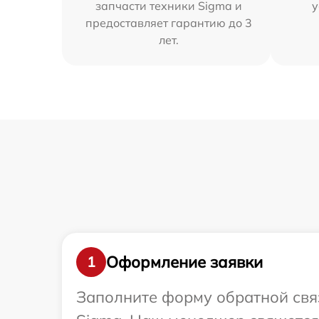
запчасти техники Sigma и
у
предоставляет гарантию до 3
лет.
Оформление заявки
1
Заполните форму обратной связ