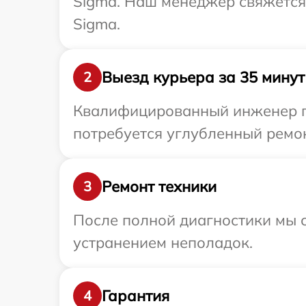
Sigma. Наш менеджер свяжется
Sigma.
Выезд курьера за 35 минут
2
Квалифицированный инженер пр
потребуется углубленный ремон
Ремонт техники
3
После полной диагностики мы с
устранением неполадок.
Гарантия
4