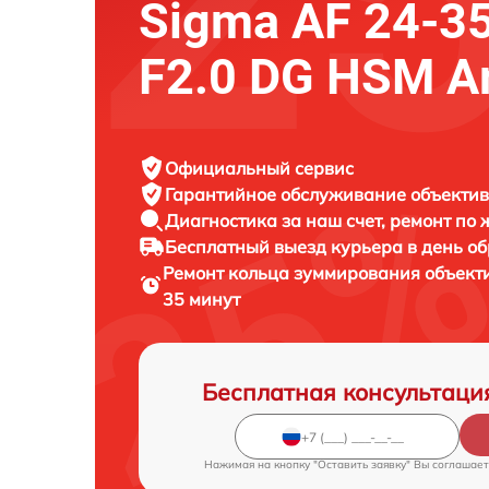
Sigma AF 24-
F2.0 DG HSM A
Официальный сервис
Гарантийное обслуживание
объектив
Диагностика за наш счет,
ремонт по
Бесплатный выезд курьера
в день о
Ремонт кольца зуммирования объек
35 минут
Бесплатная консультаци
Нажимая на кнопку "Оставить заявку" Вы соглашает