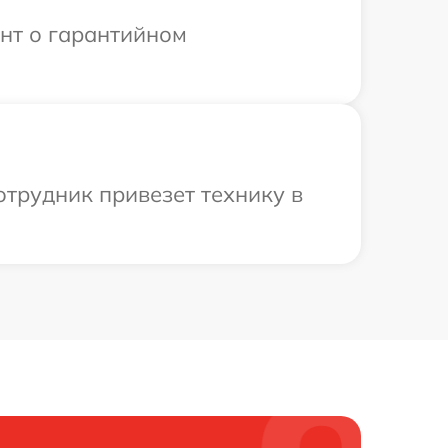
ент о гарантийном
отрудник привезет технику в