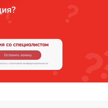
ция?
ия со специалистом
Оставить заявку
аетесь c
политикой конфиденциальности