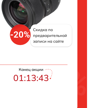
Скидка по
-20%
предварительной
записи на сайте
Конец акции
01:13:42