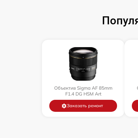
Попул
Объектив Sigma AF 85mm
F1.4 DG HSM Art
Заказать ремонт