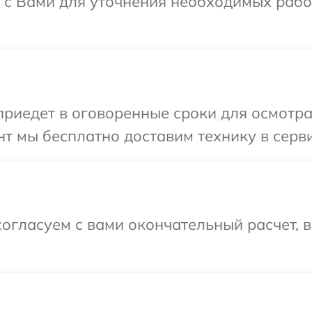
 с Вами для уточнения необходимых рабо
иедет в оговоренные сроки для осмотра
т мы бесплатно доставим технику в серви
огласуем с вами окончательный расчет, 