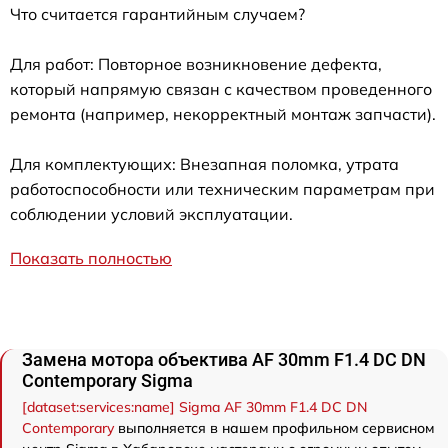
Что считается гарантийным случаем?
Для работ: Повторное возникновение дефекта,
который напрямую связан с качеством проведенного
ремонта (например, некорректный монтаж запчасти).
Для комплектующих: Внезапная поломка, утрата
работоспособности или техническим параметрам при
соблюдении условий эксплуатации.
Показать полностью
Замена мотора объектива AF 30mm F1.4 DC DN
Contemporary Sigma
[dataset:services:name] Sigma AF 30mm F1.4 DC DN
Contemporary
выполняется в нашем профильном сервисном