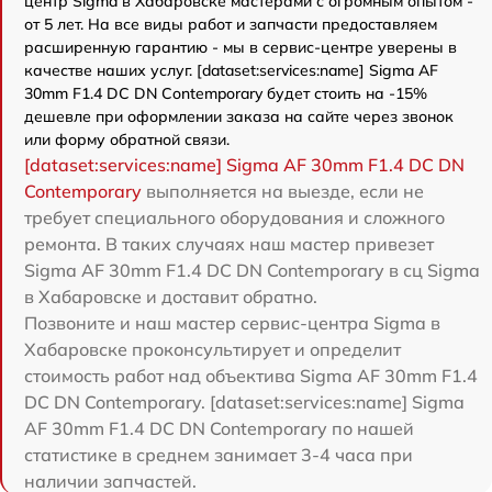
центр Sigma в Хабаровске мастерами с огромным опытом -
от 5 лет. На все виды работ и запчасти предоставляем
расширенную гарантию - мы в сервис-центре уверены в
качестве наших услуг. [dataset:services:name] Sigma AF
30mm F1.4 DC DN Contemporary будет стоить на -15%
дешевле при оформлении заказа на сайте через звонок
или форму обратной связи.
[dataset:services:name] Sigma AF 30mm F1.4 DC DN
Contemporary
выполняется на выезде, если не
требует специального оборудования и сложного
ремонта. В таких случаях наш мастер привезет
Sigma AF 30mm F1.4 DC DN Contemporary в сц Sigma
в Хабаровске и доставит обратно.
Позвоните и наш мастер сервис-центра Sigma в
Хабаровске проконсультирует и определит
стоимость работ над объектива Sigma AF 30mm F1.4
DC DN Contemporary. [dataset:services:name] Sigma
AF 30mm F1.4 DC DN Contemporary по нашей
статистике в среднем занимает 3-4 часа при
наличии запчастей.