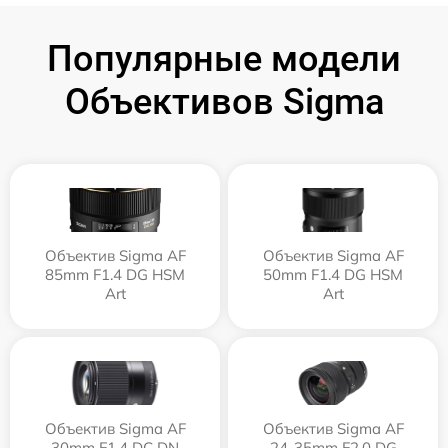
Популярные модели
Объективов Sigma
Объектив Sigma AF
Объектив Sigma AF
85mm F1.4 DG HSM
50mm F1.4 DG HSM
Art
Art
Объектив Sigma AF
Объектив Sigma AF
30mm F1.4 DC DN
24-35mm F2.0 DG