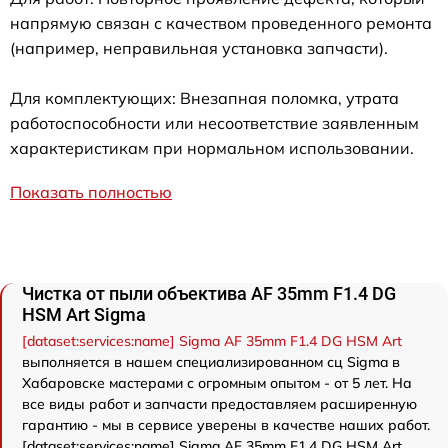
напрямую связан с качеством проведенного ремонта
(например, неправильная установка запчасти).
Для комплектующих: Внезапная поломка, утрата
работоспособности или несоответствие заявленным
характеристикам при нормальном использовании.
Показать полностью
Чистка от пыли объектива AF 35mm F1.4 DG
HSM Art Sigma
[dataset:services:name] Sigma AF 35mm F1.4 DG HSM Art
выполняется в нашем специализированном сц Sigma в
Хабаровске мастерами с огромным опытом - от 5 лет. На
все виды работ и запчасти предоставляем расширенную
гарантию - мы в сервисе уверены в качестве наших работ.
[dataset:services:name] Sigma AF 35mm F1.4 DG HSM Art