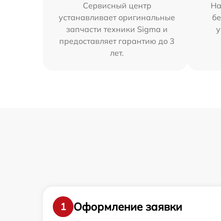
Сервисный центр
На
устанавливает оригинальные
бе
запчасти техники Sigma и
у
предоставляет гарантию до 3
лет.
Оформление заявки
1