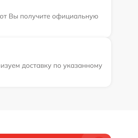
абот Вы получите официальную
низуем доставку по указанному