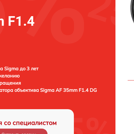
 F1.4
а Sigma до 3 лет
 желанию
бращения
затора объектива
Sigma AF 35mm F1.4 DG
я со специалистом