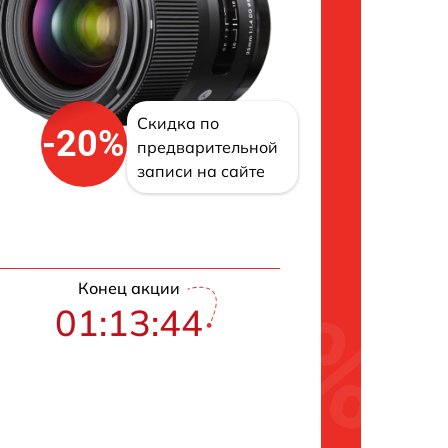
Скидка по
-20%
предварительной
записи на сайте
Конец акции
01:13:43