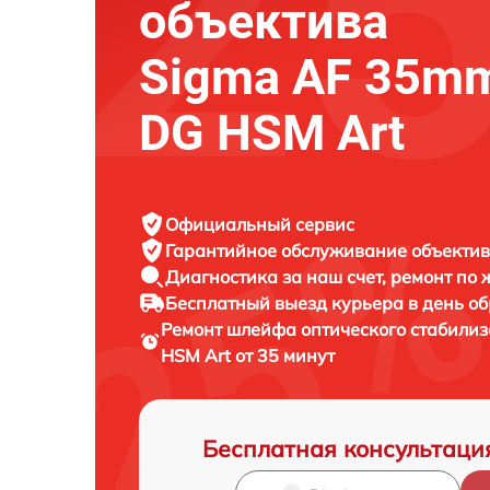
объектива
Sigma AF 35mm
DG HSM Art
Официальный сервис
Гарантийное обслуживание
объектив
Диагностика за наш счет,
ремонт по
Бесплатный выезд курьера
в день о
Ремонт шлейфа оптического стабили
HSM Art от 35 минут
Бесплатная консультаци