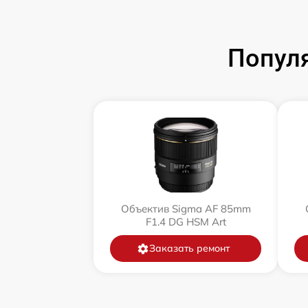
Попул
Объектив Sigma AF 85mm
F1.4 DG HSM Art
Заказать ремонт