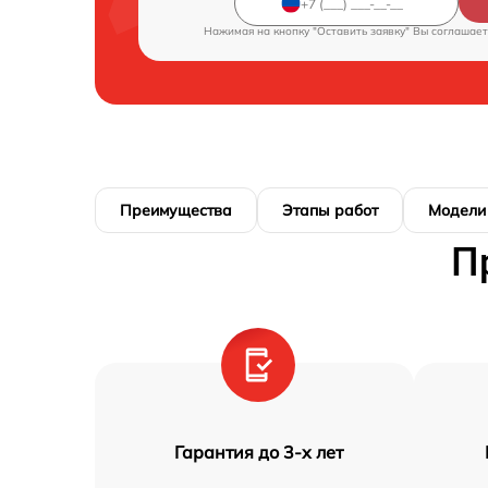
Нажимая на кнопку "Оставить заявку" Вы соглашает
Преимущества
Этапы работ
Модели
П
Гарантия до 3-х лет