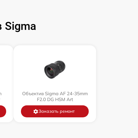
 Sigma
m
Объектив Sigma AF 24-35mm
y
F2.0 DG HSM Art
Заказать ремонт