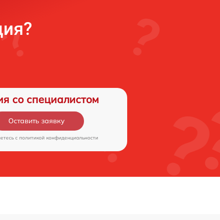
ция?
ия со специалистом
Оставить заявку
аетесь c
политикой конфиденциальности