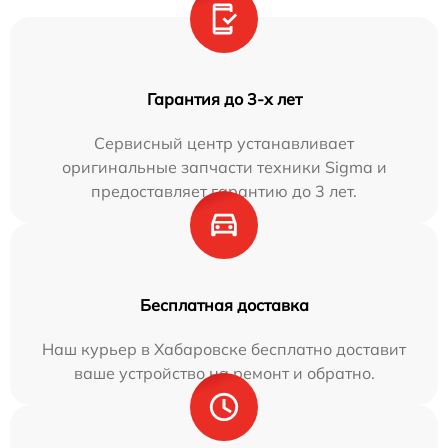
Гарантия до 3-х лет
Сервисный центр устанавливает
оригинальные запчасти техники Sigma и
предоставляет гарантию до 3 лет.
Бесплатная доставка
Наш курьер в Хабаровске бесплатно доставит
ваше устройство на ремонт и обратно.