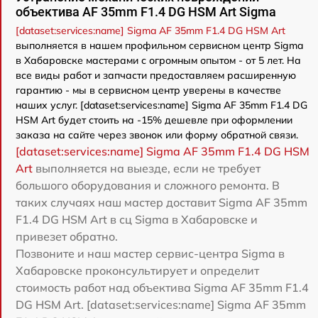
объектива AF 35mm F1.4 DG HSM Art Sigma
[dataset:services:name] Sigma AF 35mm F1.4 DG HSM Art
выполняется в нашем профильном сервисном центр Sigma
в Хабаровске мастерами с огромным опытом - от 5 лет. На
все виды работ и запчасти предоставляем расширенную
гарантию - мы в сервисном центр уверены в качестве
наших услуг. [dataset:services:name] Sigma AF 35mm F1.4 DG
HSM Art будет стоить на -15% дешевле при оформлении
заказа на сайте через звонок или форму обратной связи.
[dataset:services:name] Sigma AF 35mm F1.4 DG HSM
Art
выполняется на выезде, если не требует
большого оборудования и сложного ремонта. В
таких случаях наш мастер доставит Sigma AF 35mm
F1.4 DG HSM Art в сц Sigma в Хабаровске и
привезет обратно.
Позвоните и наш мастер сервис-центра Sigma в
Хабаровске проконсультирует и определит
стоимость работ над объектива Sigma AF 35mm F1.4
DG HSM Art. [dataset:services:name] Sigma AF 35mm