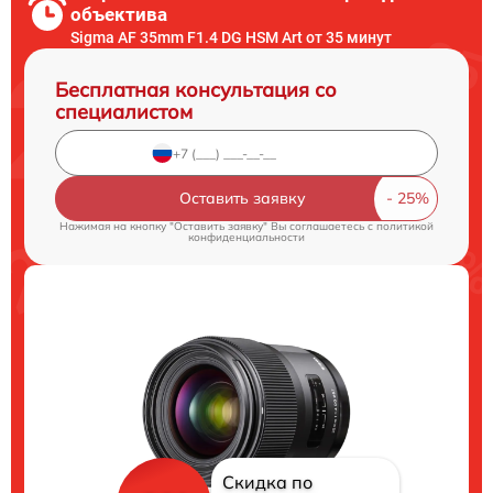
объектива
Sigma AF 35mm F1.4 DG HSM Art от 35 минут
Бесплатная консультация со
специалистом
Оставить заявку
Нажимая на кнопку "Оставить заявку" Вы соглашаетесь c
политикой
конфиденциальности
Скидка по