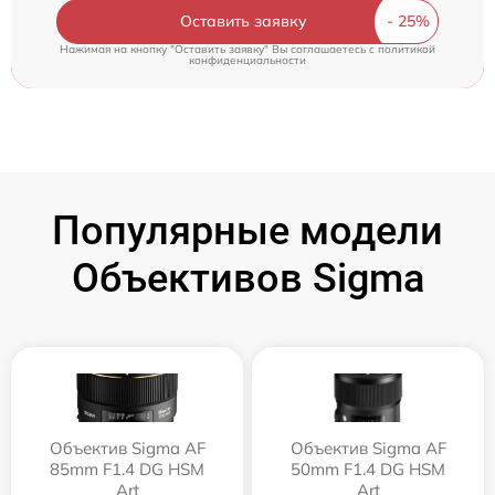
Оставить заявку
Нажимая на кнопку "Оставить заявку" Вы соглашаетесь c
политикой
конфиденциальности
Популярные модели
Объективов Sigma
Объектив Sigma AF
Объектив Sigma AF
85mm F1.4 DG HSM
50mm F1.4 DG HSM
Art
Art