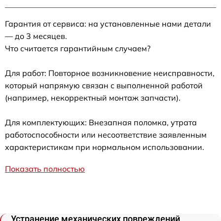
Гарантия от сервиса: на установленные нами детали
— до 3 месяцев.
Что считается гарантийным случаем?
Для работ: Повторное возникновение неисправности,
который напрямую связан с выполненной работой
(например, некорректный монтаж запчасти).
Для комплектующих: Внезапная поломка, утрата
работоспособности или несоответствие заявленным
характеристикам при нормальном использовании.
Показать полностью
Устранение механических повреждений