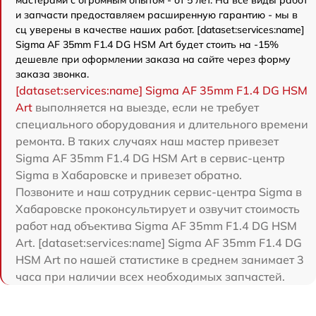
мастерами с огромным опытом - от 5 лет. На все виды работ
и запчасти предоставляем расширенную гарантию - мы в
сц уверены в качестве наших работ. [dataset:services:name]
Sigma AF 35mm F1.4 DG HSM Art будет стоить на -15%
дешевле при оформлении заказа на сайте через форму
заказа звонка.
[dataset:services:name] Sigma AF 35mm F1.4 DG HSM
Art
выполняется на выезде, если не требует
специального оборудования и длительного времени
ремонта. В таких случаях наш мастер привезет
Sigma AF 35mm F1.4 DG HSM Art в сервис-центр
Sigma в Хабаровске и привезет обратно.
Позвоните и наш сотрудник сервис-центра Sigma в
Хабаровске проконсультирует и озвучит стоимость
работ над объектива Sigma AF 35mm F1.4 DG HSM
Art. [dataset:services:name] Sigma AF 35mm F1.4 DG
HSM Art по нашей статистике в среднем занимает 3
часа при наличии всех необходимых запчастей.