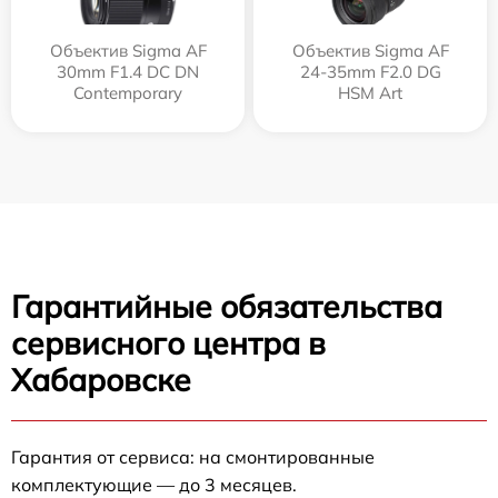
Объектив Sigma AF
Объектив Sigma AF
30mm F1.4 DC DN
24-35mm F2.0 DG
Contemporary
HSM Art
Гарантийные обязательства
сервисного центра в
Хабаровске
Гарантия от сервиса: на смонтированные
комплектующие — до 3 месяцев.