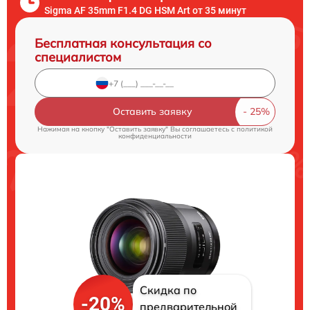
Sigma AF 35mm F1.4 DG HSM Art от 35 минут
Бесплатная консультация со
специалистом
Оставить заявку
Нажимая на кнопку "Оставить заявку" Вы соглашаетесь c
политикой
конфиденциальности
Скидка по
-20%
предварительной