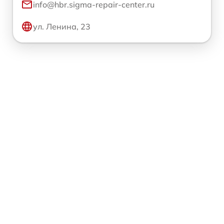
info@hbr.sigma-repair-center.ru
ул. Ленина, 23