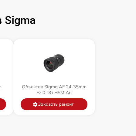
 Sigma
m
Объектив Sigma AF 24-35mm
y
F2.0 DG HSM Art
Заказать ремонт