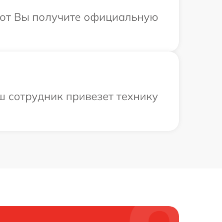
абот Вы получите официальную
ш сотрудник привезет технику