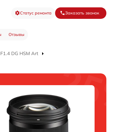
Статус ремонта
Заказать звонок
ы
Отзывы
F1.4 DG HSM Art