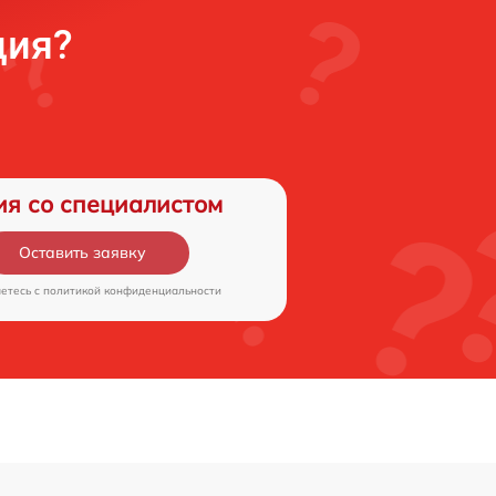
ция?
ия со специалистом
Оставить заявку
аетесь c
политикой конфиденциальности