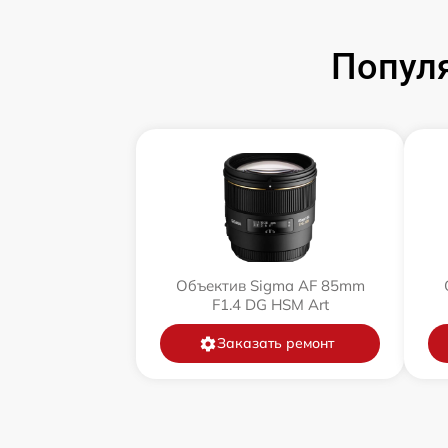
Попул
Объектив Sigma AF 85mm
F1.4 DG HSM Art
Заказать ремонт