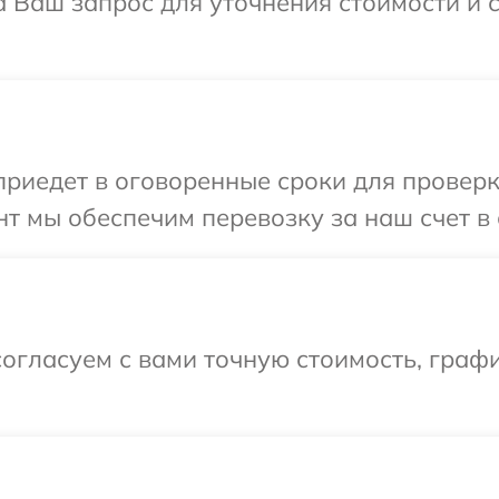
а Ваш запрос для уточнения стоимости и
иедет в оговоренные сроки для проверки
т мы обеспечим перевозку за наш счет в 
огласуем с вами точную стоимость, граф