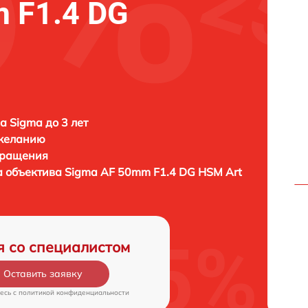
 F1.4 DG
а Sigma до 3 лет
 желанию
бращения
а объектива
Sigma AF 50mm F1.4 DG HSM Art
я со специалистом
Оставить заявку
есь c
политикой конфиденциальности