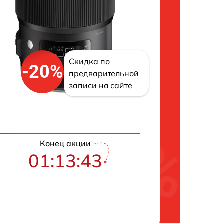
Скидка по
-20%
предварительной
записи на сайте
Конец акции
01:13:42