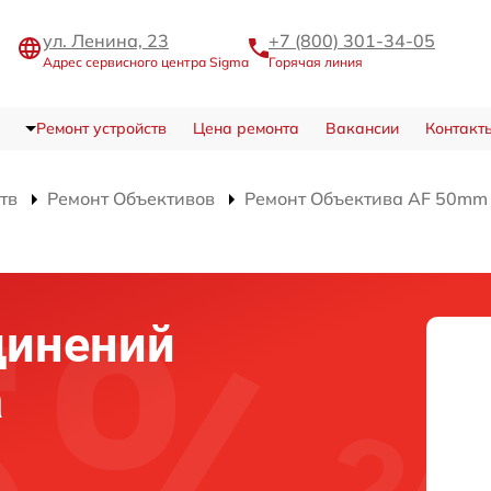
ул. Ленина, 23
+7 (800) 301-34-05
Адрес сервисного центра Sigma
Горячая линия
Ремонт устройств
Цена ремонта
Вакансии
Контакт
тв
Ремонт Объективов
Ремонт Объектива AF 50mm 
динений
а