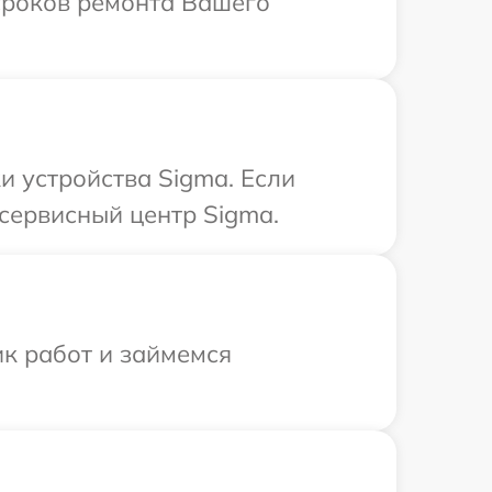
 сроков ремонта Вашего
 устройства Sigma. Если
сервисный центр Sigma.
ик работ и займемся