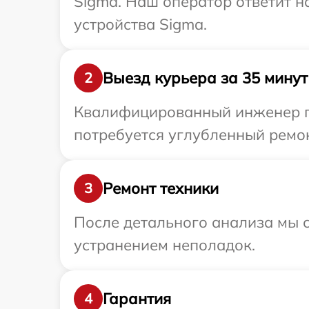
Sigma. Наш оператор ответит н
устройства Sigma.
Выезд курьера за 35 минут
2
Квалифицированный инженер пр
потребуется углубленный ремон
Ремонт техники
3
После детального анализа мы с
устранением неполадок.
Гарантия
4