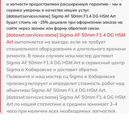
и запчасти предоставляем расширенную гарантию - мы в
сервисе уверены в качестве наших услуг.
[dataset:services:name] Sigma AF 50mm F1.4 DG HSM Art
будет стоить на -15% дешевле при оформлении заказа на
сайте через звонок или форму обратной связи.
[dataset:services:name] Sigma AF 50mm F1.4 DG HSM
Art
выполняется на выезде, если не требует
специального оборудования и длительного времени
ремонта. В таких случаях наш мастер доставит
Sigma AF 50mm F1.4 DG HSM Art в сервисный центр
Sigma в Хабаровске и доставит обратно.
Позвоните и наш мастер сц Sigma в Хабаровске
проконсультирует и определит стоимость работ над
объектива Sigma AF 50mm F1.4 DG HSM Art.
[dataset:services:name] Sigma AF 50mm F1.4 DG HSM
Art по нашей статистике в среднем занимает 3-4
часа при наличии всех необходимых запчастей.