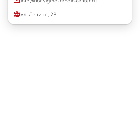
info@hbr.sigma-repair-center.ru
ул. Ленина, 23