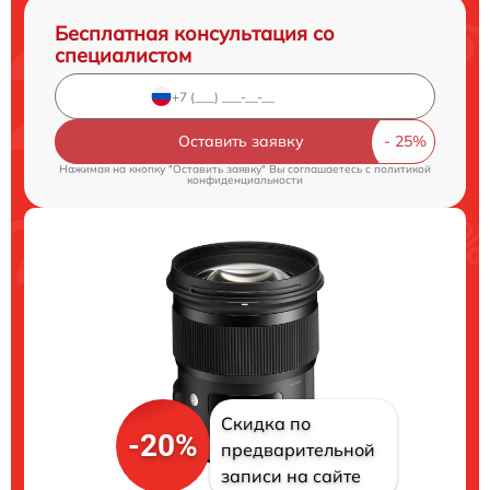
Бесплатная консультация со
специалистом
Оставить заявку
Нажимая на кнопку "Оставить заявку" Вы соглашаетесь c
политикой
конфиденциальности
Скидка по
-20%
предварительной
записи на сайте