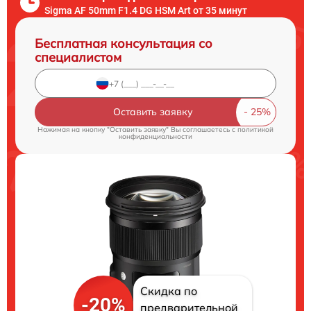
Sigma AF 50mm F1.4 DG HSM Art от 35 минут
Бесплатная консультация со
специалистом
Оставить заявку
Нажимая на кнопку "Оставить заявку" Вы соглашаетесь c
политикой
конфиденциальности
Скидка по
-20%
предварительной