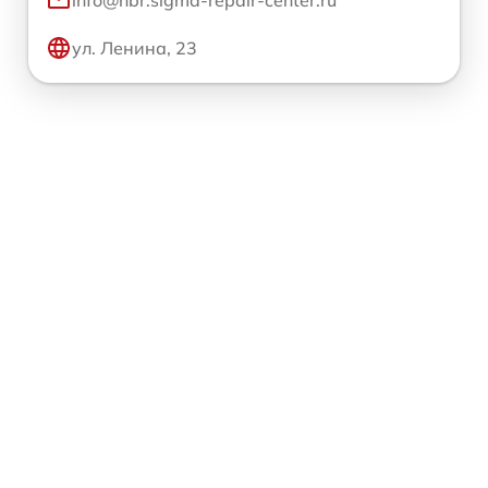
info@hbr.sigma-repair-center.ru
ул. Ленина, 23