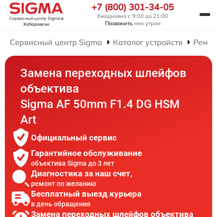
+7 (800) 301-34-05
Ежедневно с 9:00 до 21:00
Сервисный центр Sigma
в
Позвонить
мне утром
Хабаровске
Сервисный центр Sigma
Каталог устройств
Ремон
Замена переходных шлейфов
объектива
Sigma AF 50mm F1.4 DG HSM
Art
Официальный сервис
Гарантийное обслуживание
объектива Sigma до 3 лет
Диагностика за наш счет,
ремонт по желанию
Бесплатный выезд курьера
в день обращения
Замена переходных шлейфов объектива