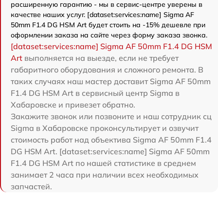
расширенную гарантию - мы в сервис-центре уверены в
качестве наших услуг. [dataset:services:name] Sigma AF
50mm F1.4 DG HSM Art будет стоить на -15% дешевле при
оформлении заказа на сайте через форму заказа звонка.
[dataset:services:name] Sigma AF 50mm F1.4 DG HSM
Art
выполняется на выезде, если не требует
габаритного оборудования и сложного ремонта. В
таких случаях наш мастер доставит Sigma AF 50mm
F1.4 DG HSM Art в сервисный центр Sigma в
Хабаровске и привезет обратно.
Закажите звонок или позвоните и наш сотрудник сц
Sigma в Хабаровске проконсультирует и озвучит
стоимость работ над объектива Sigma AF 50mm F1.4
DG HSM Art. [dataset:services:name] Sigma AF 50mm
F1.4 DG HSM Art по нашей статистике в среднем
занимает 2 часа при наличии всех необходимых
запчастей.