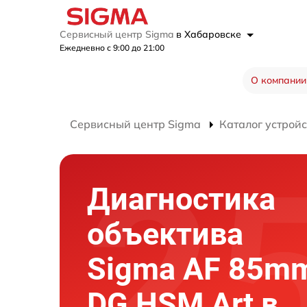
Сервисный центр Sigma
в Хабаровске
Ежедневно с 9:00 до 21:00
О компании
Сервисный центр Sigma
Каталог устройс
Диагностика
объектива
Sigma AF 85mm
DG HSM Art в