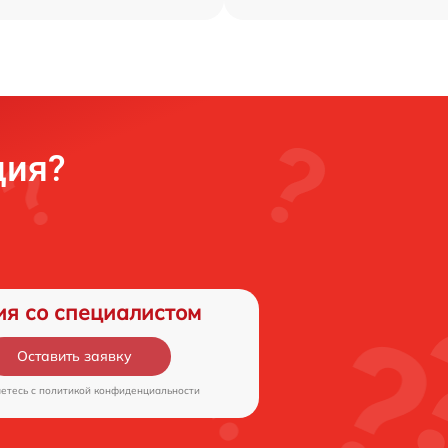
ция?
ия со специалистом
Оставить заявку
аетесь c
политикой конфиденциальности