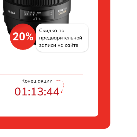
Скидка по
20%
предварительной
записи на сайте
Конец акции
01:13:43