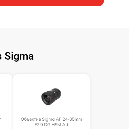
 Sigma
m
Объектив Sigma AF 24-35mm
y
F2.0 DG HSM Art