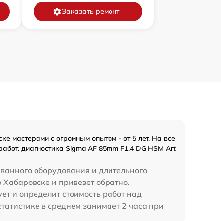
Заказать ремонт
е мастерами с огромным опытом - от 5 лет. На все
работ. диагностика Sigma AF 85mm F1.4 DG HSM Art
ованного оборудования и длительного
в Хабаровске и привезет обратно.
ет и определит стоимость работ над
татистике в среднем занимает 2 часа при