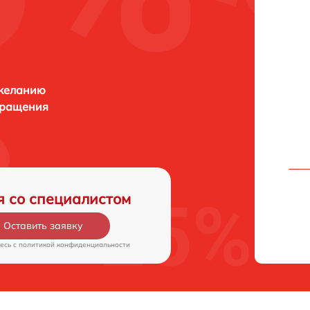
 желанию
бращения
я со специалистом
Оставить заявку
есь c
политикой конфиденциальности