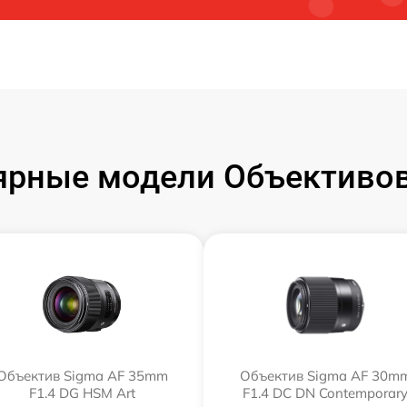
ярные модели Объективов
Объектив Sigma AF 35mm
Объектив Sigma AF 30m
F1.4 DG HSM Art
F1.4 DC DN Contemporar