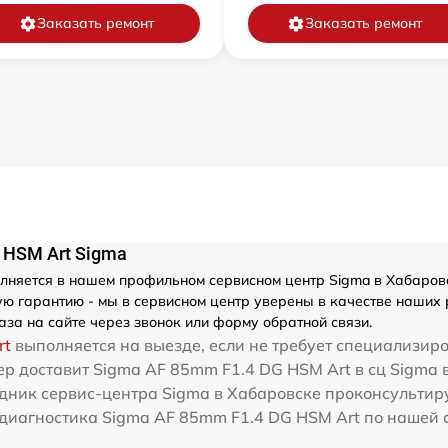
Заказать ремонт
Заказать ремонт
 HSM Art Sigma
няется в нашем профильном сервисном центр Sigma в Хабаровск
ю гарантию - мы в сервисном центр уверены в качестве наших 
за на сайте через звонок или форму обратной связи.
rt
выполняется на выезде, если не требует специализир
ер доставит Sigma AF 85mm F1.4 DG HSM Art в сц Sigma 
дник сервис-центра Sigma в Хабаровске проконсультиру
диагностика Sigma AF 85mm F1.4 DG HSM Art по нашей с