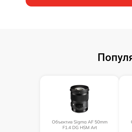
Попул
Объектив Sigma AF 50mm
F1.4 DG HSM Art