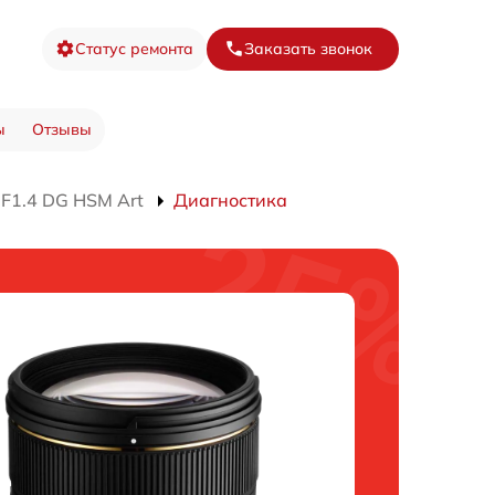
Статус ремонта
Заказать звонок
ы
Отзывы
F1.4 DG HSM Art
Диагностика