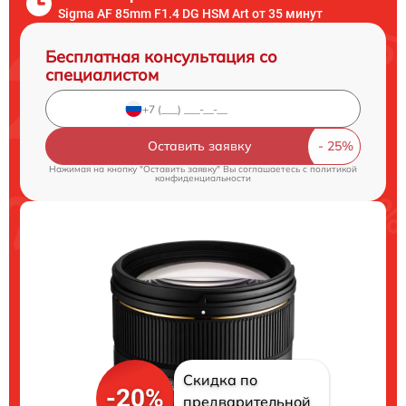
Sigma AF 85mm F1.4 DG HSM Art от 35 минут
Бесплатная консультация со
специалистом
Оставить заявку
Нажимая на кнопку "Оставить заявку" Вы соглашаетесь c
политикой
конфиденциальности
Скидка по
-20%
предварительной