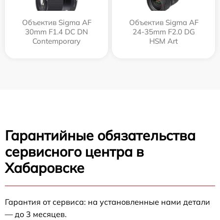
Объектив Sigma AF
Объектив Sigma AF
30mm F1.4 DC DN
24-35mm F2.0 DG
Contemporary
HSM Art
Гарантийные обязательства
сервисного центра в
Хабаровске
Гарантия от сервиса: на установленные нами детали
— до 3 месяцев.