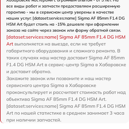
Хабаровске мастерами с огромным опытом - от 5 лет. На
все виды работ и запчасти предоставляем расширенную
гарантию - мы в сервисном центр уверены в качестве
наших услуг. [dataset:services:name] Sigma AF 85mm F1.4 DG
HSM Art будет стоить на -15% дешевле при оформлении
заказа на сайте через звонок или форму обратной связи.
[dataset:services:name] Sigma AF 85mm F1.4 DG HSM
Art
выполняется на выезде, если не требует
габаритного оборудования и сложного ремонта. В
таких случаях наш мастер доставит Sigma AF 85mm
F1.4 DG HSM Art в сервис-центр Sigma в Хабаровске
и доставит обратно.
Закажите звонок или позвоните и наш мастер
сервисного центра Sigma в Хабаровске
проконсультирует и рассчитает стоимость работ над
объектива Sigma AF 85mm F1.4 DG HSM Art.
[dataset:services:name] Sigma AF 85mm F1.4 DG HSM
Art по нашей статистике в среднем занимает 3 часа
при наличии запчастей.