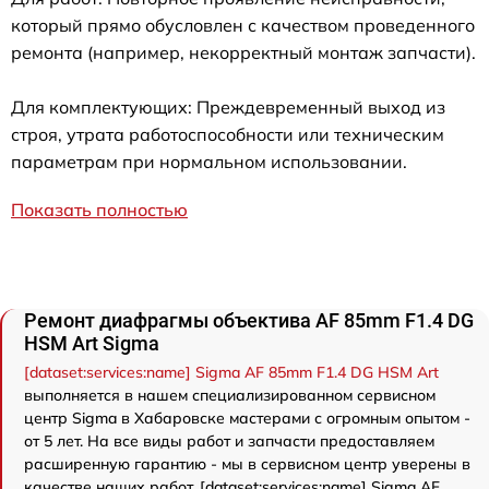
который прямо обусловлен с качеством проведенного
ремонта (например, некорректный монтаж запчасти).
Для комплектующих: Преждевременный выход из
строя, утрата работоспособности или техническим
параметрам при нормальном использовании.
Показать полностью
Ремонт диафрагмы объектива AF 85mm F1.4 DG
HSM Art Sigma
[dataset:services:name] Sigma AF 85mm F1.4 DG HSM Art
выполняется в нашем специализированном сервисном
центр Sigma в Хабаровске мастерами с огромным опытом -
от 5 лет. На все виды работ и запчасти предоставляем
расширенную гарантию - мы в сервисном центр уверены в
качестве наших работ. [dataset:services:name] Sigma AF