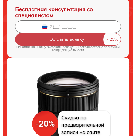
Бесплатная консультация со
специалистом
Оставить заявку
Нажимая на кнопку "Оставить заявку" Вы соглашаетесь c
политикой
конфиденциальности
Скидка по
-20%
предварительной
записи на сайте