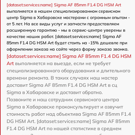
[dataset:services:name] Sigma AF 85mm F1.4 DG HSM Art
выполняется в нашем специализированном сервисном
центр Sigma в Хабаровске мастерами с огромным опытом -
от 5 лет. На все виды услуг и запчасти предоставляем
расширенную гарантию - мы в сервис-центре уверены в
качестве наших работ. [dataset:services:name] Sigma AF
85mm F1.4 DG HSM Art будет стоить на -15% дешевле при
оформлении заказа на сайте через форму заказа звонка.
[dataset:services:name] Sigma AF 85mm F1.4 DG HSM
Art
выполняется на выезде, если не требует
специализированного оборудования и длительного
времени ремонта. В таких случаях наш мастер
доставит Sigma AF 85mm F1.4 DG HSM Art в сц
Sigma в Хабаровске и доставит обратно.
Позвоните и наш сотрудник сервисного центра
Sigma в Хабаровске проконсультирует и озвучит
стоимость работ над объектива Sigma AF 85mm F1.4
DG HSM Art. [dataset:services:name] Sigma AF 85mm
F1.4 DG HSM Art по нашей статистике в среднем