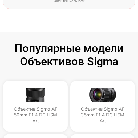
конфиденциальности
Популярные модели
Объективов Sigma
Объектив Sigma AF
Объектив Sigma AF
50mm F1.4 DG HSM
35mm F1.4 DG HSM
Art
Art