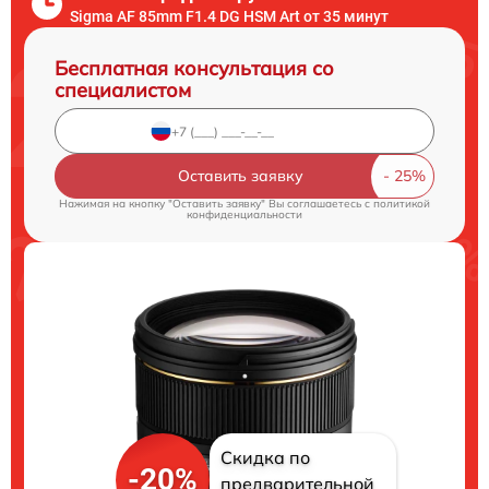
Sigma AF 85mm F1.4 DG HSM Art от 35 минут
Бесплатная консультация со
специалистом
Оставить заявку
Нажимая на кнопку "Оставить заявку" Вы соглашаетесь c
политикой
конфиденциальности
Скидка по
-20%
предварительной