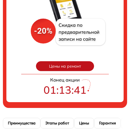
Скидка по
-20%
предварительной
записи на сайте
Цены на ремонт
Конец акции
01:13:40
Преимущества
Этапы работ
Цены
Гарантия
М