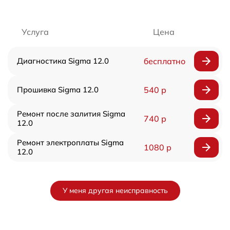
Услуга
Цена
Диагностика Sigma 12.0
бесплатно
Прошивка Sigma 12.0
540 р
Ремонт после залития Sigma
740 р
12.0
Ремонт электроплаты Sigma
1080 р
12.0
У меня другая неисправность