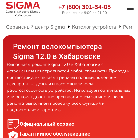
+7 (800) 301-34-05
Сервисный центр Sigma
в
Ежедневно с 9:00 до 21:00
Хабаровске
Сервисный центр Sigma
Каталог устройств
Ремон
Ремонт велокомпьютера
Sigma 12.0 в Хабаровске
Выполняем ремонт Sigma 12.0 в Хабаровске с
устранением неисправностей любой сложности. Проводим
диагностику, выявляем причины поломки, заменяем
неисправные детали и восстанавливаем
работоспособность устройства. Используем оригинальные
или рекомендованные производителем запчасти, после
ремонта выполняем проверку всех функций и
предоставляем гарантию.
Официальный сервис
Гарантийное обслуживание