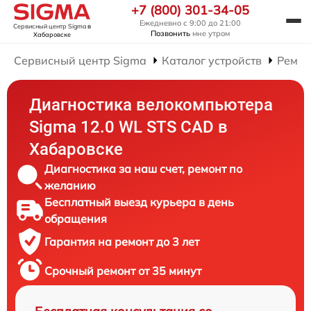
+7 (800) 301-34-05
Ежедневно с 9:00 до 21:00
Сервисный центр Sigma
в
Позвонить
мне утром
Хабаровске
Сервисный центр Sigma
Каталог устройств
Ремон
Диагностика велокомпьютера
Sigma 12.0 WL STS CAD в
Хабаровске
Диагностика за наш счет, ремонт по
желанию
Бесплатный выезд курьера в день
обращения
Гарантия на ремонт до 3 лет
Срочный ремонт от 35 минут