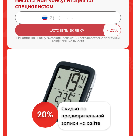
Бесплатная консультация со
специалистом
Оставить заявку
Нажимая на кнопку "Оставить заявку" Вы соглашаетесь c
политикой
конфиденциальности
Скидка по
20%
предварительной
записи на сайте