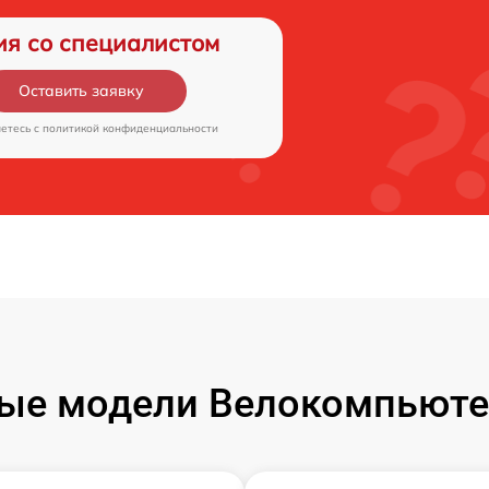
ия со специалистом
Оставить заявку
аетесь c
политикой конфиденциальности
ые модели Велокомпьюте