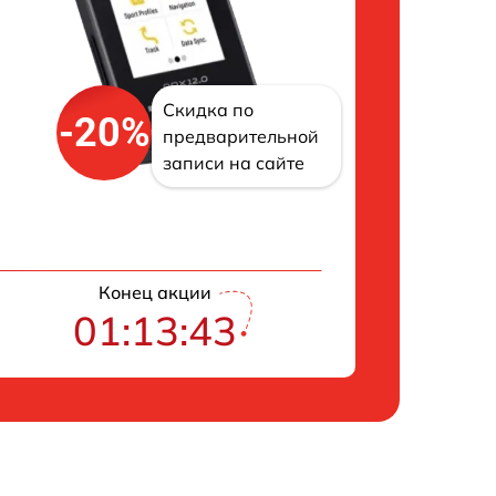
Скидка по
-20%
предварительной
записи на сайте
Конец акции
01:13:42