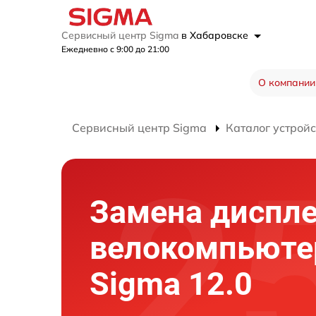
Сервисный центр Sigma
в Хабаровске
Ежедневно с 9:00 до 21:00
О компании
Сервисный центр Sigma
Каталог устройс
Замена диспл
велокомпьюте
Sigma 12.0