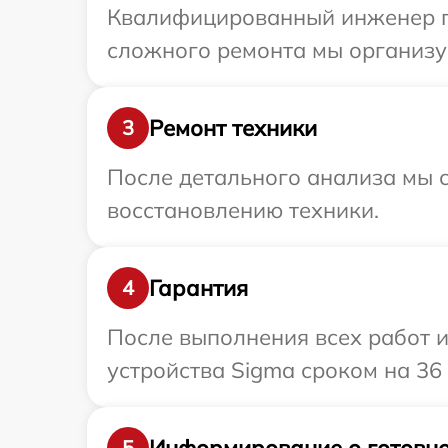
Квалифицированный инженер пр
сложного ремонта мы организуе
Ремонт техники
3
После детального анализа мы с
восстановлению техники.
Гарантия
4
После выполнения всех работ 
устройства Sigma сроком на 36
Информирование о готовно
5