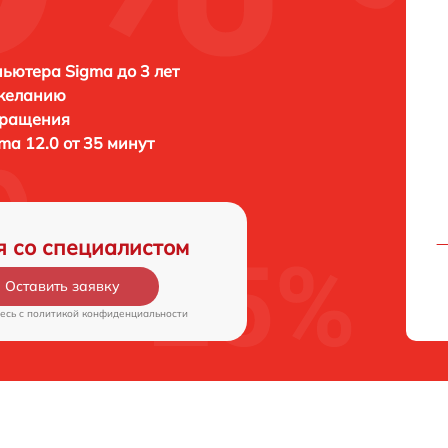
ьютера Sigma до 3 лет
 желанию
бращения
ma 12.0 от 35 минут
я со специалистом
Оставить заявку
есь c
политикой конфиденциальности