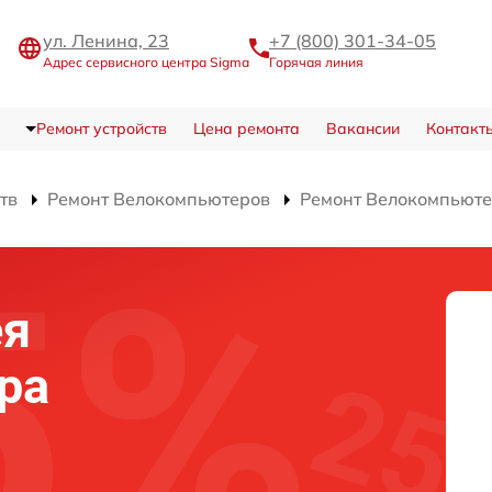
ул. Ленина, 23
+7 (800) 301-34-05
Адрес сервисного центра Sigma
Горячая линия
Ремонт устройств
Цена ремонта
Вакансии
Контакт
тв
Ремонт Велокомпьютеров
Ремонт Велокомпьюте
ея
ра