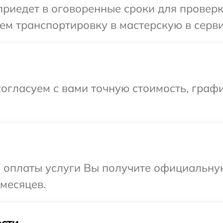
иедет в оговоренные сроки для проверки
м транспортировку в мастерскую в серви
огласуем с вами точную стоимость, графи
и оплаты услуги Вы получите официальну
 месяцев.
сти