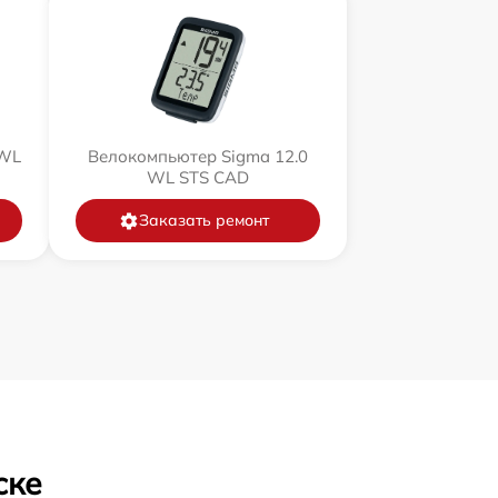
 WL
Велокомпьютер Sigma 12.0
WL STS CAD
Заказать ремонт
ске