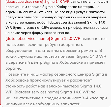
[dataset:services:name] Sigma 14.0 WR
выполняется в нашем
профильном сервисе Sigma в Хабаровске мастерами с
огромным опытом - от 5 лет. На все виды услуг и запчасти
предоставляем расширенную гарантию - мы в сц уверены
в качестве наших работ. [dataset:services:name] Sigma 14.0
WR будет стоить на -15% дешевле при оформлении заказа
на сайте через форму заказа звонка.
[dataset:services:name] Sigma 14.0 WR
выполняется
на выезде, если не требует габаритного
оборудования и длительного времени ремонта. В
таких случаях наш мастер привезет Sigma 14.0 WR
в сервисный центр Sigma в Хабаровске и привезет
обратно.
Позвоните и наш мастер сервисного центра Sigma в
Хабаровске проконсультирует и рассчитает
стоимость работ над велокомпьютера Sigma 14.0
WR. [dataset:services:name] Sigma 14.0 WR по
нашей статистике в среднем занимает 3-4 часа при
наличии всех необходимых запчастей.