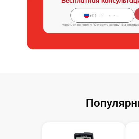
Бесплатная консультац
Нажимая на кнопку "Оставить заявку" Вы соглаш
Популярн