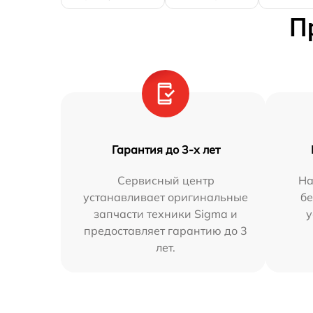
П
Гарантия до 3-х лет
Сервисный центр
На
устанавливает оригинальные
бе
запчасти техники Sigma и
у
предоставляет гарантию до 3
лет.