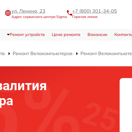
ул. Ленина, 23
+7 (800) 301-34-05
Адрес сервисного центра Sigma
Горячая линия
Ремонт устройств
Цена ремонта
Вакансии
Контакт
тв
Ремонт Велокомпьютеров
Ремонт Велокомпьюте
залития
ра