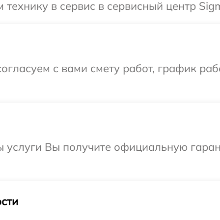
 технику в сервис в сервисный центр Sig
огласуем с вами смету работ, график раб
ы услуги Вы получите официальную гаран
сти