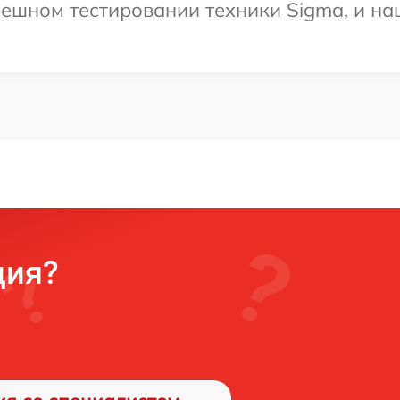
ешном тестировании техники Sigma, и на
ция?