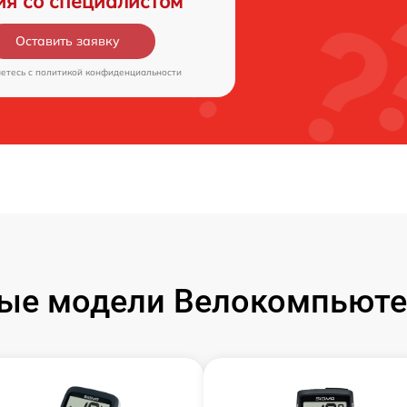
ия со специалистом
Оставить заявку
аетесь c
политикой конфиденциальности
ые модели Велокомпьюте