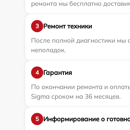
ремонта мы бесплатно доставим
Ремонт техники
3
После полной диагностики мы с
неполадок.
Гарантия
4
По окончании ремонта и оплат
Sigma сроком на 36 месяцев.
Информирование о готовно
5