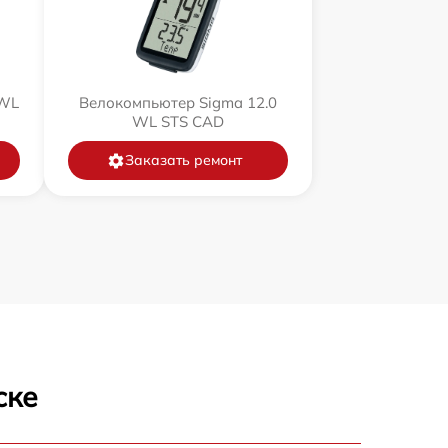
 WL
Велокомпьютер Sigma 12.0
WL STS CAD
Заказать ремонт
ске